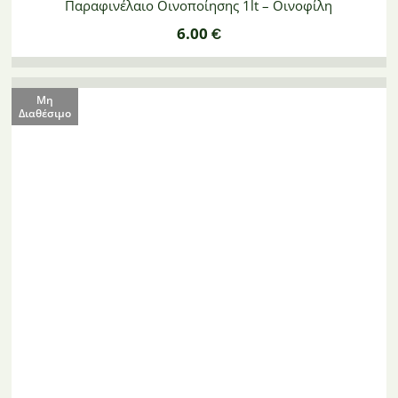
Παραφινέλαιο Οινοποίησης 1lt – Οινοφίλη
6.00
€
Μη
Διαθέσιμο