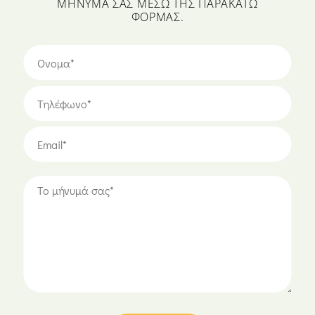
ΜΉΝΥΜΆ ΣΑΣ ΜΈΣΩ ΤΗΣ ΠΑΡΑΚΆΤΩ
ΦΌΡΜΑΣ.