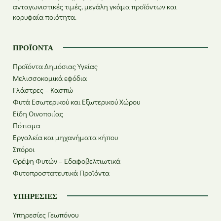
ανταγωνιστικές τιμές, μεγάλη γκάμα προϊόντων και
κορυφαία ποιότητα.
ΠΡΟΪΌΝΤΑ
Προϊόντα Δημόσιας Υγείας
Μελισσοκομικά εφόδια
Γλάστρες – Κασπώ
Φυτά Εσωτερικού και Εξωτερικού Χώρου
Είδη Οινοποιίας
Πότισμα
Εργαλεία και μηχανήματα κήπου
Σπόροι
Θρέψη Φυτών – Εδαφοβελτιωτικά
Φυτοπροστατευτικά Προϊόντα
ΥΠΗΡΕΣΊΕΣ
Υπηρεσίες Γεωπόνου