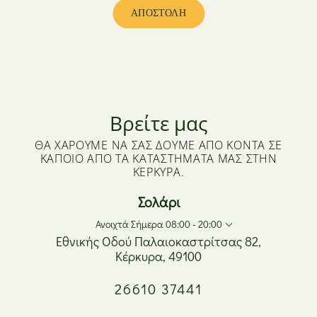
Βρείτε μας
ΘΑ ΧΑΡΟΎΜΕ ΝΑ ΣΑΣ ΔΟΎΜΕ ΑΠΌ ΚΟΝΤΆ ΣΕ
ΚΆΠΟΙΟ ΑΠΌ ΤΑ ΚΑΤΑΣΤΉΜΑΤΆ ΜΑΣ ΣΤΗΝ
ΚΈΡΚΥΡΑ.
Σολάρι
Ανοιχτά Σήμερα 08:00 - 20:00
Εθνικής Οδού Παλαιοκαστρίτσας 82,
Κέρκυρα, 49100
Δευτέρα
08:00 - 17:00
26610 37441
Τρίτη
08:00 - 20:00
Τετάρτη
08:00 - 17:00