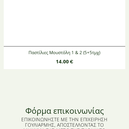
Παστίλιες Μουστόλη 1 & 2 (5+5τμχ)
14.00
€
Φόρμα επικοινωνίας
ΕΠΙΚΟΙΝΩΝΉΣΤΕ ΜΕ ΤΗΝ ΕΠΙΧΕΊΡΗΣΗ
ΓΟΥΛΙΑΡΜΉΣ, ΑΠΟΣΤΈΛΛΟΝΤΑΣ ΤΟ