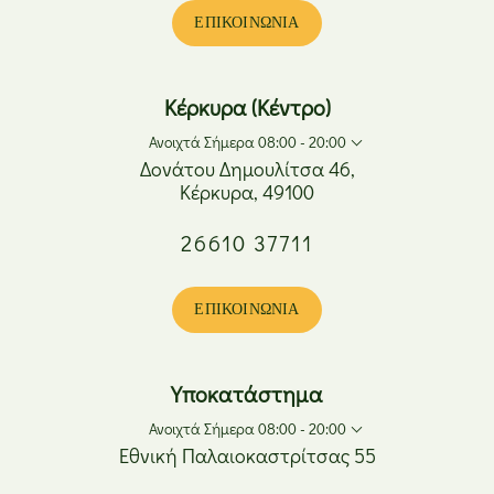
Πέμπτη
08:00 - 20:00
ΕΠΙΚΟΙΝΩΝΊΑ
Παρασκευή
08:00 - 20:00
Σάββατο
08:00 - 15:00
Κυριακή
Κλειστά
Κέρκυρα (Κέντρο)
Ανοιχτά Σήμερα 08:00 - 20:00
Δονάτου Δημουλίτσα 46,
Κέρκυρα, 49100
Δευτέρα
08:00 - 17:00
26610 37711
Τρίτη
08:00 - 20:00
Τετάρτη
08:00 - 17:00
Πέμπτη
08:00 - 20:00
ΕΠΙΚΟΙΝΩΝΊΑ
Παρασκευή
08:00 - 20:00
Σάββατο
08:00 - 15:00
Κυριακή
Κλειστά
Υποκατάστημα
Ανοιχτά Σήμερα 08:00 - 20:00
Εθνική Παλαιοκαστρίτσας 55