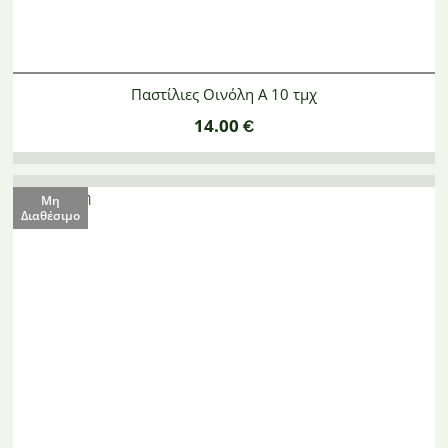
Παστίλιες Οινόλη Α 10 τμχ
14.00
€
Μη
Διαθέσιμο