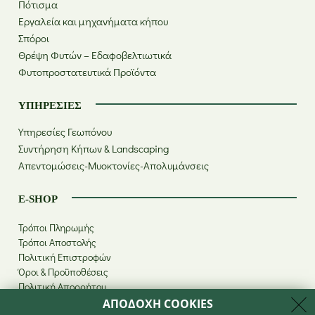
Πότισμα
Εργαλεία και μηχανήματα κήπου
Σπόροι
Θρέψη Φυτών – Εδαφοβελτιωτικά
Φυτοπροστατευτικά Προϊόντα
ΥΠΗΡΕΣΊΕΣ
Υπηρεσίες Γεωπόνου
Συντήρηση Κήπων & Landscaping
Απεντομώσεις-Μυοκτονίες-Απολυμάνσεις
E-SHOP
Τρόποι Πληρωμής
Τρόποι Αποστολής
Πολιτική Επιστροφών
Όροι & Προϋποθέσεις
Πολιτική Απορρήτου
ΑΠΟΔΟΧΗ COOKIES