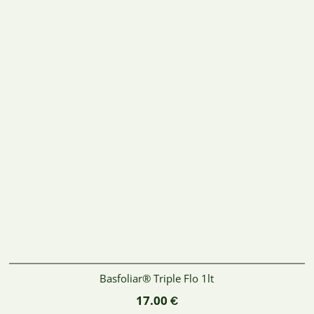
Basfoliar® Triple Flo 1lt
17.00
€