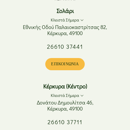
Σολάρι
Κλειστά Σήμερα
Εθνικής Οδού Παλαιοκαστρίτσας 82,
Κέρκυρα, 49100
Δευτέρα
08:00 - 17:00
26610 37441
Τρίτη
08:00 - 20:00
Τετάρτη
08:00 - 17:00
Πέμπτη
08:00 - 20:00
ΕΠΙΚΟΙΝΩΝΊΑ
Παρασκευή
08:00 - 20:00
Σάββατο
08:00 - 15:00
Κυριακή
Κλειστά
Κέρκυρα (Κέντρο)
Κλειστά Σήμερα
Δονάτου Δημουλίτσα 46,
Κέρκυρα, 49100
Δευτέρα
08:00 - 17:00
26610 37711
Τρίτη
08:00 - 20:00