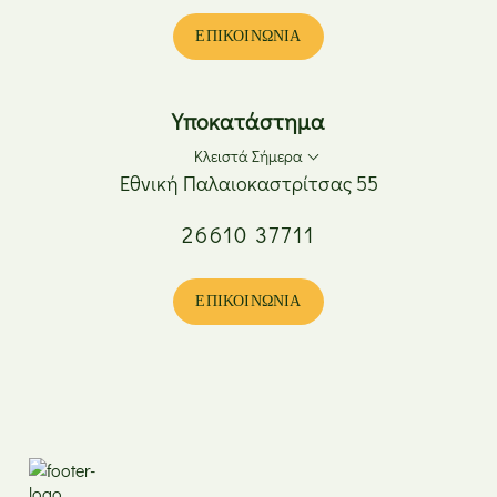
Τετάρτη
08:00 - 17:00
Πέμπτη
08:00 - 20:00
ΕΠΙΚΟΙΝΩΝΊΑ
Παρασκευή
08:00 - 20:00
Σάββατο
08:00 - 15:00
Κυριακή
Κλειστά
Υποκατάστημα
Κλειστά Σήμερα
Εθνική Παλαιοκαστρίτσας 55
26610 37711
Δευτέρα
08:00 - 17:00
Τρίτη
08:00 - 20:00
Τετάρτη
08:00 - 17:00
ΕΠΙΚΟΙΝΩΝΊΑ
Πέμπτη
08:00 - 20:00
Παρασκευή
08:00 - 20:00
Σάββατο
08:00 - 15:00
Κυριακή
Κλειστά